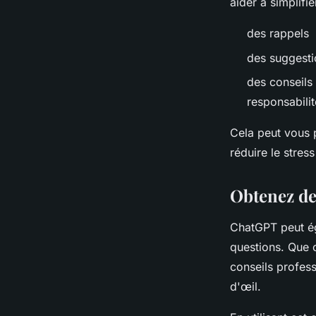
aider à simplifi
des rappels
des suggesti
des conseils
responsabili
Cela peut vous 
réduire le stres
Obtenez de
ChatGPT peut ég
questions. Que 
conseils profes
d'œil.