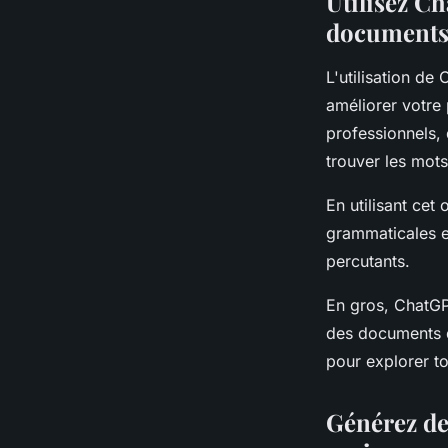
Utilisez Ch
document
L'utilisation d
améliorer votre 
professionnels,
trouver les mots
En utilisant cet
grammaticales e
percutants.
En gros, ChatGPT
des documents d
pour explorer to
Générez des