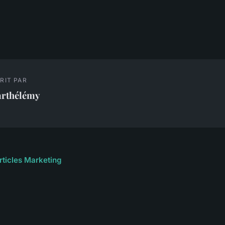
RIT PAR
arthélémy
articles Marketing