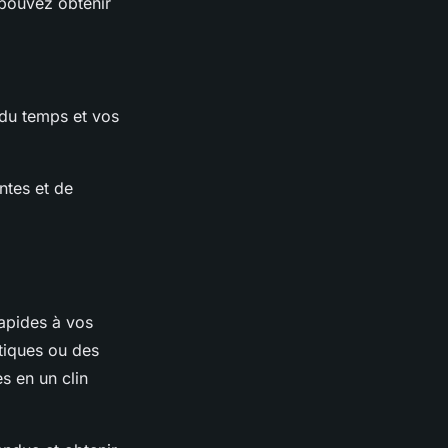
us pouvez obtenir
 du temps et vos
ntes et de
apides à vos
tiques ou des
s en un clin