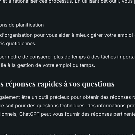
er et à rationaliser ces processus. En utilisant cet outil, vo
ons de planification
 d'organisation pour vous aider à mieux gérer votre emploi
tés quotidiennes.
permettre de consacrer plus de temps à des tâches importa
s lié à la gestion de votre emploi du temps.
s réponses rapides à vos questions
alement être un outil précieux pour obtenir des réponses r
ce soit pour des questions techniques, des informations pra
sionnels, ChatGPT peut vous fournir des réponses pertinente