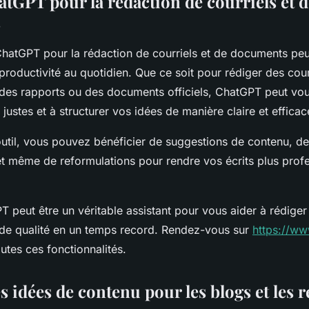
atGPT pour la rédaction de courriels et 
s
e ChatGPT pour la rédaction de courriels et de documents p
productivité au quotidien. Que ce soit pour rédiger des cour
 des rapports ou des documents officiels, ChatGPT peut vou
 justes et à structurer vos idées de manière claire et effica
 outil, vous pouvez bénéficier de suggestions de contenu, de
t même de reformulations pour rendre vos écrits plus profe
 peut être un véritable assistant pour vous aider à rédiger 
e qualité en un temps record. Rendez-vous sur
https://ww
utes ces fonctionnalités.
 idées de contenu pour les blogs et les 