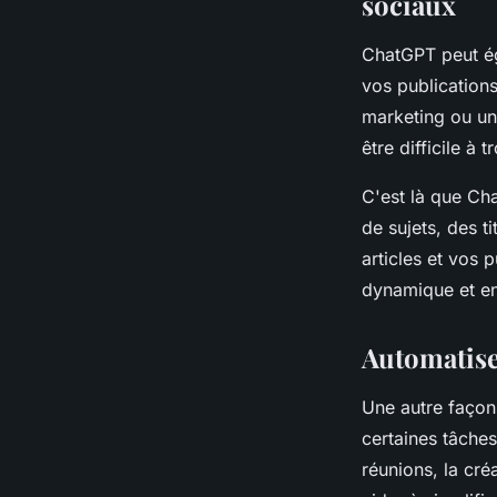
sociaux
ChatGPT peut ég
vos publication
marketing ou un 
être difficile à 
C'est là que Cha
de sujets, des 
articles et vos 
dynamique et en
Automatisez
Une autre façon 
certaines tâches
réunions, la cré