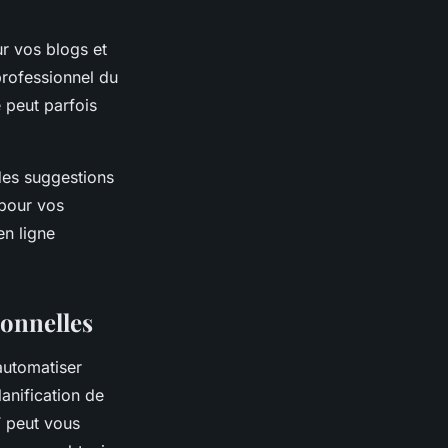
r vos blogs et
professionnel du
 peut parfois
 des suggestions
 pour vos
en ligne
ionnelles
automatiser
lanification de
T peut vous