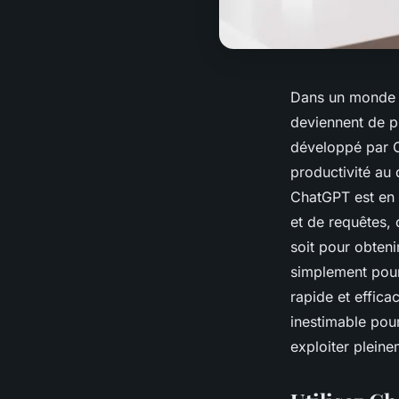
Dans un monde où
deviennent de pl
développé par O
productivité au
ChatGPT est en 
et de requêtes,
soit pour obten
simplement pour
rapide et efficac
inestimable pour
exploiter pleine