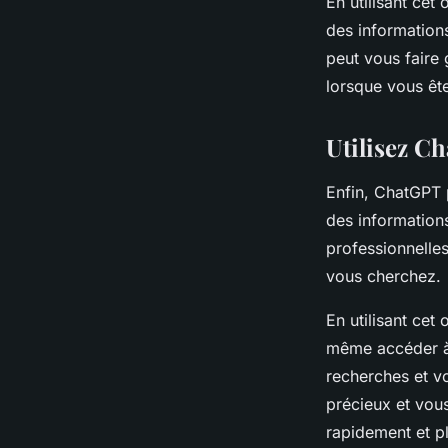
En utilisant ce
des informations
peut vous faire
lorsque vous êt
Utilisez C
Enfin, ChatGPT 
des information
professionnelle
vous cherchez.
En utilisant cet
même accéder à 
recherches et v
précieux et vou
rapidement et p