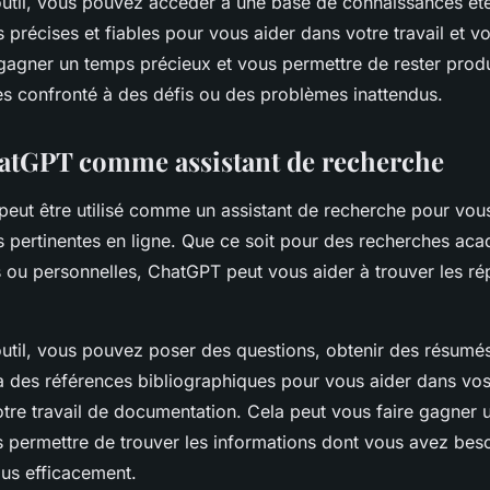
t outil, vous pouvez accéder à une base de connaissances ét
 précises et fiables pour vous aider dans votre travail et vo
 gagner un temps précieux et vous permettre de rester pro
es confronté à des défis ou des problèmes inattendus.
hatGPT comme assistant de recherche
peut être utilisé comme un assistant de recherche pour vous
s pertinentes en ligne. Que ce soit pour des recherches ac
s ou personnelles, ChatGPT peut vous aider à trouver les r
 outil, vous pouvez poser des questions, obtenir des résumé
des références bibliographiques pour vous aider dans vos
otre travail de documentation. Cela peut vous faire gagner
s permettre de trouver les informations dont vous avez beso
lus efficacement.