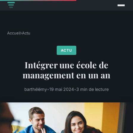
Accueil
›
Actu
ACTU
Intégrer une école de
management en un an
barthélémy
•
19 mai 2024
•
3 min de lecture