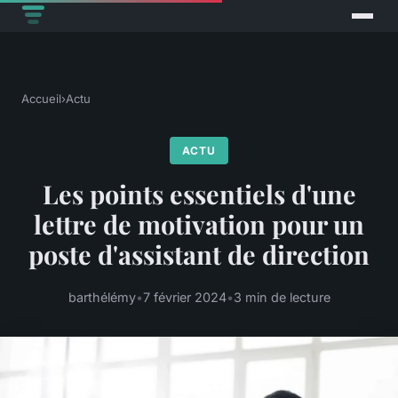
Accueil
›
Actu
ACTU
Les points essentiels d'une
lettre de motivation pour un
poste d'assistant de direction
barthélémy
•
7 février 2024
•
3 min de lecture