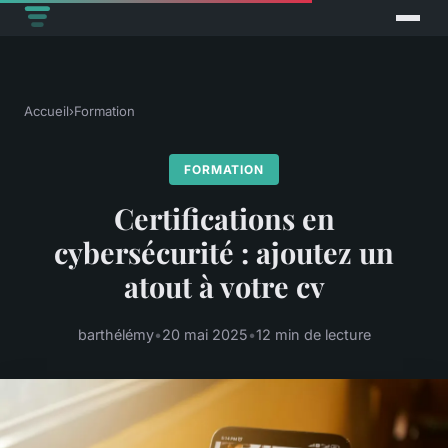
Accueil
›
Formation
FORMATION
Certifications en
cybersécurité : ajoutez un
atout à votre cv
barthélémy
•
20 mai 2025
•
12 min de lecture